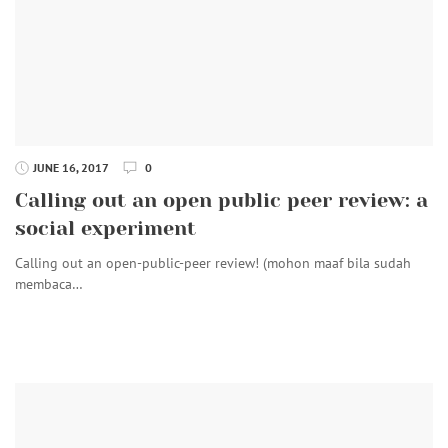
JUNE 16, 2017
0
Calling out an open public peer review: a
social experiment
Calling out an open-public-peer review! (mohon maaf bila sudah
membaca…