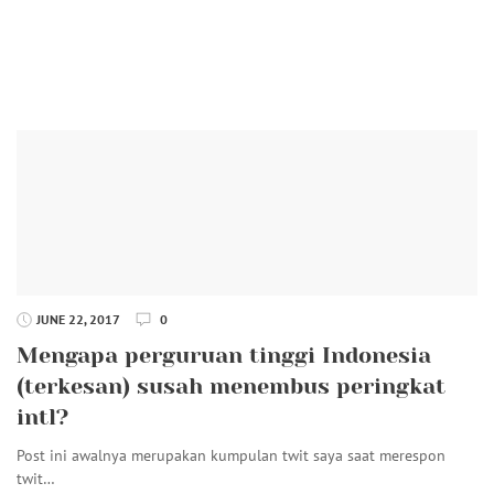
JUNE 22, 2017
0
Mengapa perguruan tinggi Indonesia
(terkesan) susah menembus peringkat
intl?
Post ini awalnya merupakan kumpulan twit saya saat merespon
twit…