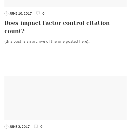
JUNE 10, 2017
0
Does impact factor control citation
count?
(this post is an archive of the one posted here)…
JUNE 2, 2017
0