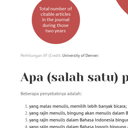
Perhitungan JIF (Credit:
University of Denver
)
Apa (salah satu)
Beberapa penyebabnya adalah:
yang malas menulis, memilih lebih banyak bicara;
yang rajin menulis, bingung akan menulis dalam B
yang rajin menulis dalam Bahasa Indonesia bingun
yang rajin menulis dalam Bahasa Inggris bingung