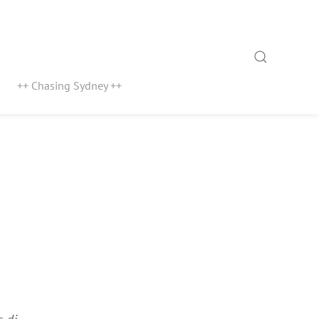
Search
++ Chasing Sydney ++