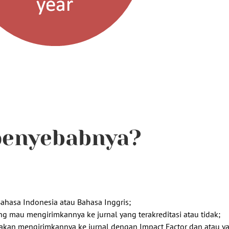
 penyebabnya?
ahasa Indonesia atau Bahasa Inggris;
g mau mengirimkannya ke jurnal yang terakreditasi atau tidak;
 akan mengirimkannya ke jurnal dengan Impact Factor dan atau y