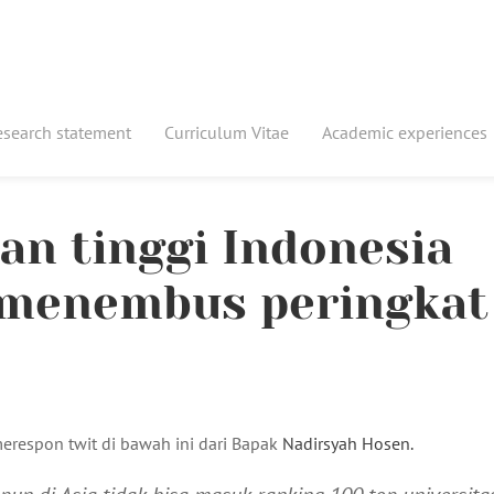
esearch statement
Curriculum Vitae
Academic experiences
n tinggi Indonesia
 menembus peringkat
erespon twit di bawah ini dari Bapak
Nadirsyah Hosen.