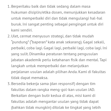
Berperilaku baik dan tidak sedang dalam masa
hukuman disiplin/etika dosen, menunjukkan kesadaran
untuk memperbaiki diri dan tidak mengulangi hal-hal
buruk. Ini sangat penting sebagai pengingat untuk diri
kami sendiri.
Ulet, cermat menyusun strategi, dan tidak mudah
“pundung” (“baperan” kata anak sekarang). Gagal sekali,
perbaiki, coba lagi. Gagal lagi, perbaiki lagi, coba lagi. Ini
yang sulit. Dinamika peraturan tentang pengusulan
jabatan akademik perlu ketahanan fisik dan mental. Tapi
langkah untuk memperbaiki dan melanjutkan
perjalanan usulan adalah pilihan Anda. Kami di fakultas
tidak dapat memaksa.
Bersedia bekerja sama (dan responsif) dengan tim
fakultas dalam rangka meng-gol-kan usulan JAD.
Berkaitan dengan butir kedua di atas, misi kami di
fakultas adalah mengantar usulan yang tidak dapat
(bahkan tidak mungkin) ditolak ke tingkat yang lebih