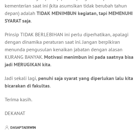
kementerian saat ini (kita asumsikan tidak berubah tahun
depan) adalah
TIDAK MENIMBUN kegiatan, tapi MEMENUHI
SYARAT saja
.
Prinsip TIDAK BERLEBIHAN ini perlu diperhatikan, apalagi
dengan dinamika peraturan saat ini. Jangan berpikiran
menunda pengusulan kenaikan jabatan dengan alasan
KURANG BANYAK.
Motivasi menimbun ini pada saatnya bisa
jadi MERUGIKAN kita
.
Jadi sekali lagi,
penuhi saja syarat yang diperlukan lalu kita
bicarakan di fakultas
.
Terima kasih.
DEKANAT
DASAPTAERWIN