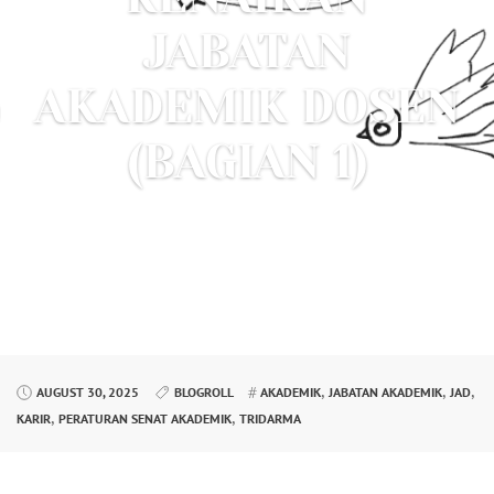
JABATAN
AKADEMIK DOSEN
(BAGIAN 1)
,
,
,
AUGUST 30, 2025
BLOGROLL
AKADEMIK
JABATAN AKADEMIK
JAD
,
,
KARIR
PERATURAN SENAT AKADEMIK
TRIDARMA