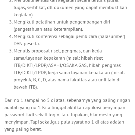
Mendokumentasikan kegiatan secara tertulis (surat
tugas, sertifikat, dll dokumen yang dapat membuktikan
kegiatan).
Mengikuti pelatihan untuk pengembangan diri
(pengetahuan atau keterampilan).
Mengikuti konferensi sebagai pembicara (narasumber)
DAN peserta.
Menulis proposal riset, pengmas, dan kerja
sama/layanan kepakaran (misal: hibah riset
ITB/DIKTI/LPDP/ASAHI/OSAKA GAS, hibah pengmas
ITB/DIKTI/LPDP, kerja sama layanan kepakaran (misal:
proyek A, B, C, D, atas nama fakultas atau unit lain di
bawah ITB).
Dari no 1 sampai no 5 di atas, sebenarnya yang paling ringan
adalah yang no 1. Kita tinggal aktifkan aplikasi penyimpan
password. Jadi sekali login, lalu lupakan, biar mesin yang
menyimpan. Tapi sekaligus pula syarat no 1 di atas adalah
yang paling berat.