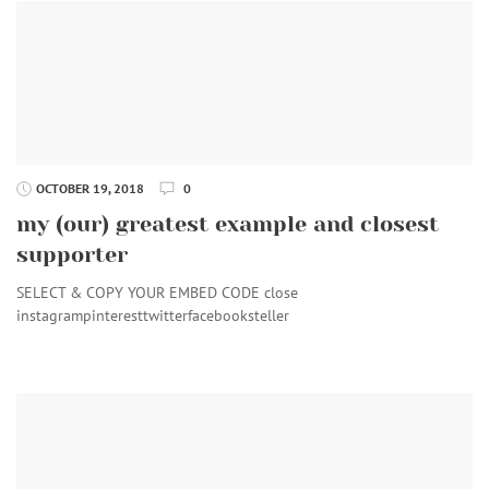
OCTOBER 19, 2018
0
my (our) greatest example and closest
supporter
SELECT & COPY YOUR EMBED CODE close
instagrampinteresttwitterfacebooksteller