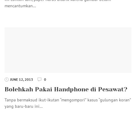
mencantumkan…
JUNE 12, 2013
0
Bolehkah Pakai Handphone di Pesawat?
Tanpa bermaksud ikut-ikutan “mengompori” kasus “gulungan koran”
yang baru-baru ini…