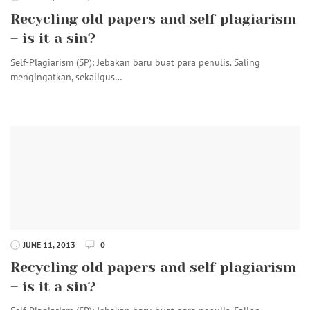
Recycling old papers and self plagiarism
– is it a sin?
Self-Plagiarism (SP): Jebakan baru buat para penulis. Saling
mengingatkan, sekaligus…
JUNE 11, 2013
0
Recycling old papers and self plagiarism
– is it a sin?