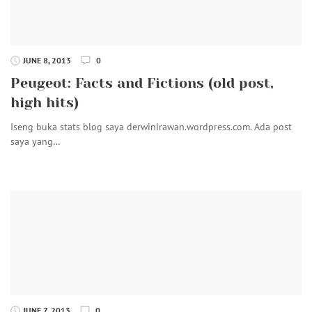
JUNE 8, 2013
0
Peugeot: Facts and Fictions (old post,
high hits)
Iseng buka stats blog saya derwinirawan.wordpress.com. Ada post
saya yang…
JUNE 7, 2013
0