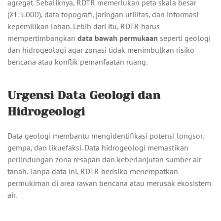
agregat. Sebaliknya, RDTR memerlukan peta skala besar
(≥1:5.000), data topografi, jaringan utilitas, dan informasi
kepemilikan lahan. Lebih dari itu, RDTR harus
mempertimbangkan
data bawah permukaan
seperti geologi
dan hidrogeologi agar zonasi tidak menimbulkan risiko
bencana atau konflik pemanfaatan ruang.
Urgensi Data Geologi dan
Hidrogeologi
Data geologi membantu mengidentifikasi potensi longsor,
gempa, dan likuefaksi. Data hidrogeologi memastikan
perlindungan zona resapan dan keberlanjutan sumber air
tanah. Tanpa data ini, RDTR berisiko menempatkan
permukiman di area rawan bencana atau merusak ekosistem
air.