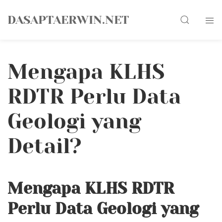
Skip
Search
to
DASAPTAERWIN.NET
content
Mengapa KLHS
RDTR Perlu Data
Geologi yang
Detail?
Mengapa KLHS RDTR
Perlu Data Geologi yang