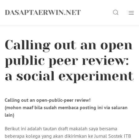
Skip
Search
to
DASAPTAERWIN.NET
content
Calling out an open
public peer review:
a social experiment
Calling out an open-public-peer review!
(mohon maaf bila sudah membaca posting ini via saluran
lain)
Berikut ini adalah tautan draft makalah saya bersama
beberapa kolega yang akan dikirimkan ke Jurnal Sostek ITB