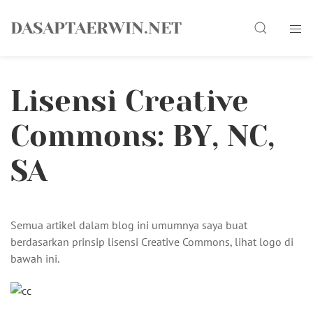
Skip
Search
to
DASAPTAERWIN.NET
content
Lisensi Creative
Commons: BY, NC,
SA
Semua artikel dalam blog ini umumnya saya buat
berdasarkan prinsip lisensi Creative Commons, lihat logo di
bawah ini.