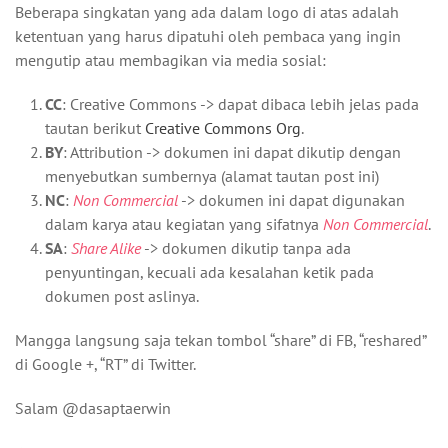
Beberapa singkatan yang ada dalam logo di atas adalah
ketentuan yang harus dipatuhi oleh pembaca yang ingin
mengutip atau membagikan via media sosial:
CC
: Creative Commons -> dapat dibaca lebih jelas pada
tautan berikut
Creative Commons Org
.
BY
: Attribution -> dokumen ini dapat dikutip dengan
menyebutkan sumbernya (alamat tautan post ini)
NC
:
Non Commercial
-> dokumen ini dapat digunakan
dalam karya atau kegiatan yang sifatnya
Non Commercial
.
SA
:
Share Alike
-> dokumen dikutip tanpa ada
penyuntingan, kecuali ada kesalahan ketik pada
dokumen post aslinya.
Mangga langsung saja tekan tombol “share” di FB, “reshared”
di Google +, “RT” di Twitter.
Salam @dasaptaerwin