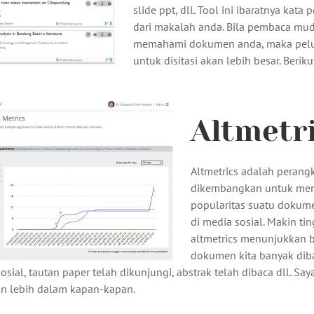
slide ppt, dll. Tool ini ibaratnya kata
dari makalah anda. Bila pembaca mu
memahami dokumen anda, maka pel
untuk disitasi akan lebih besar. Beriku
Altmetr
Altmetrics adalah perang
dikembangkan untuk me
popularitas suatu dokum
di media sosial. Makin tin
altmetrics menunjukkan
dokumen kita banyak dib
osial, tautan paper telah dikunjungi, abstrak telah dibaca dll. Say
an lebih dalam kapan-kapan.