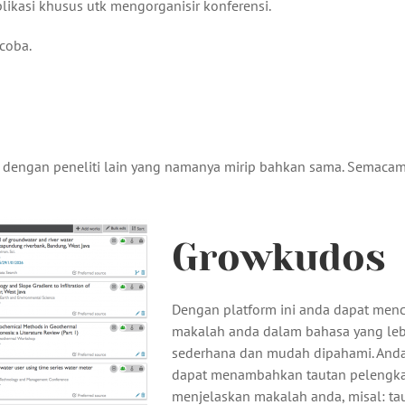
plikasi khusus utk mengorganisir konferensi.
coba.
ukar dengan peneliti lain yang namanya mirip bahkan sama. Semaca
Growkudos
Dengan platform ini anda dapat menc
makalah anda dalam bahasa yang leb
sederhana dan mudah dipahami. Anda
dapat menambahkan tautan pelengk
menjelaskan makalah anda, misal: tau