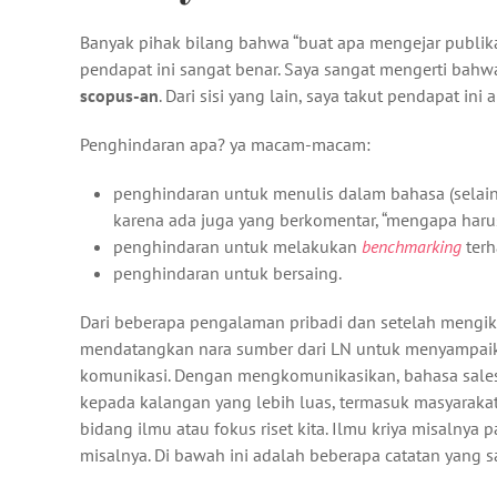
Banyak pihak bilang bahwa “buat apa mengejar publikasi
pendapat ini sangat benar. Saya sangat mengerti bah
scopus-an
. Dari sisi yang lain, saya takut pendapat i
Penghindaran apa? ya macam-macam:
penghindaran untuk menulis dalam bahasa (selain)
karena ada juga yang berkomentar, “mengapa harus
penghindaran untuk melakukan
benchmarking
terh
penghindaran untuk bersaing.
Dari beberapa pengalaman pribadi dan setelah mengikut
mendatangkan nara sumber dari LN untuk menyampaikan
komunikasi. Dengan mengkomunikasikan, bahasa salesn
kepada kalangan yang lebih luas, termasuk masyaraka
bidang ilmu atau fokus riset kita. Ilmu kriya misalny
misalnya. Di bawah ini adalah beberapa catatan yang 