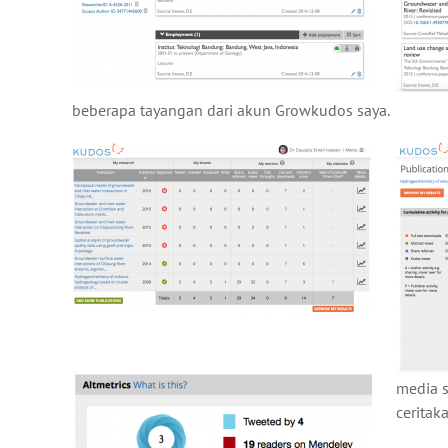
beberapa tayangan dari akun Growkudos saya.
media s
ceritak