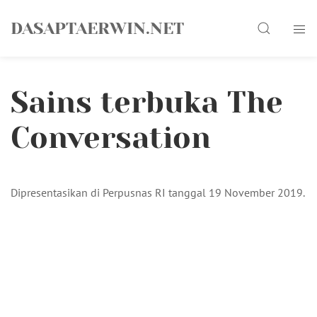
Skip
Search
to
DASAPTAERWIN.NET
content
Sains terbuka The
Conversation
Dipresentasikan di Perpusnas RI tanggal 19 November 2019.