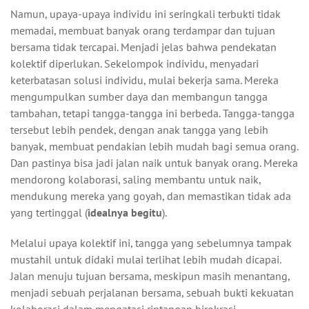
Namun, upaya-upaya individu ini seringkali terbukti tidak
memadai, membuat banyak orang terdampar dan tujuan
bersama tidak tercapai. Menjadi jelas bahwa pendekatan
kolektif diperlukan. Sekelompok individu, menyadari
keterbatasan solusi individu, mulai bekerja sama. Mereka
mengumpulkan sumber daya dan membangun tangga
tambahan, tetapi tangga-tangga ini berbeda. Tangga-tangga
tersebut lebih pendek, dengan anak tangga yang lebih
banyak, membuat pendakian lebih mudah bagi semua orang.
Dan pastinya bisa jadi jalan naik untuk banyak orang. Mereka
mendorong kolaborasi, saling membantu untuk naik,
mendukung mereka yang goyah, dan memastikan tidak ada
yang tertinggal (
idealnya begitu
).
Melalui upaya kolektif ini, tangga yang sebelumnya tampak
mustahil untuk didaki mulai terlihat lebih mudah dicapai.
Jalan menuju tujuan bersama, meskipun masih menantang,
menjadi sebuah perjalanan bersama, sebuah bukti kekuatan
kolaborasi dalam mengatasi rintangan birokrasi.