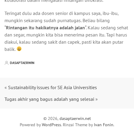
Teringat dulu ada dosen senior di kampus saya, ibu-ibu,
mungkin sekarang sudah purnatugas. Beliau bilang
“
Rintangan itu hakikatnya adalah jalan
“. Kalau sedang sehat
dan segar, mungkin kita bisa menerima pesan itu. Tapi harus
diakui, kalau sedang sakit dan capek, pasti kita akan putar
balik.
DASAPTAERWIN
«
Sustainability issues for SE Asia Universities
Tugas akhir yang bagus adalah yang selesai
»
© 2026,
dasaptaerwin.net
Powered by
WordPress
. Rinzai Theme by
Ivan Fonin
.