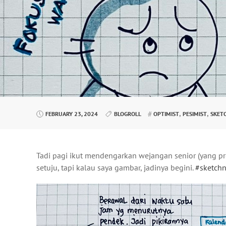
,
,
FEBRUARY 23, 2024
BLOGROLL
OPTIMIST
PESIMIST
SKET
Tadi pagi ikut mendengarkan wejangan senior (yang pr
setuju, tapi kalau saya gambar, jadinya begini.
#sketchn