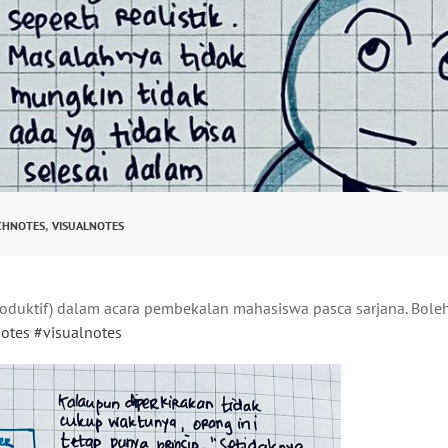
,
CHNOTES
VISUALNOTES
oduktif) dalam acara pembekalan mahasiswa pasca sarjana. Boleh
otes
#visualnotes