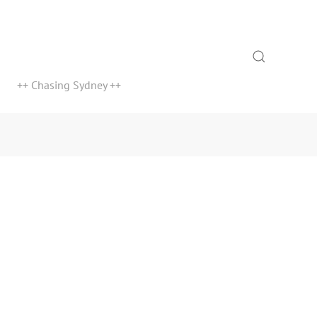
Search
++ Chasing Sydney ++