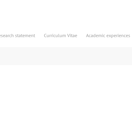
esearch statement
Curriculum Vitae
Academic experiences