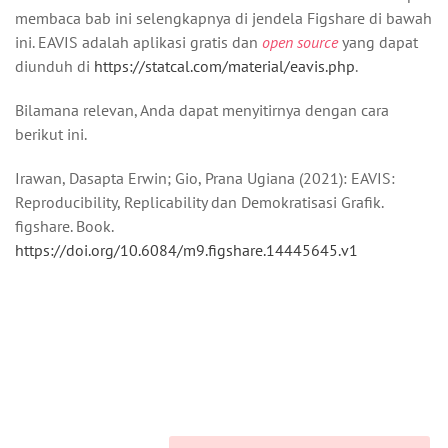
membaca bab ini selengkapnya di jendela Figshare di bawah
ini. EAVIS adalah aplikasi gratis dan
open source
yang dapat
diunduh di
https://statcal.com/material/eavis.php
.
Bilamana relevan, Anda dapat menyitirnya dengan cara
berikut ini.
Irawan, Dasapta Erwin; Gio, Prana Ugiana (2021): EAVIS:
Reproducibility, Replicability dan Demokratisasi Grafik.
figshare. Book.
https://doi.org/10.6084/m9.figshare.14445645.v1