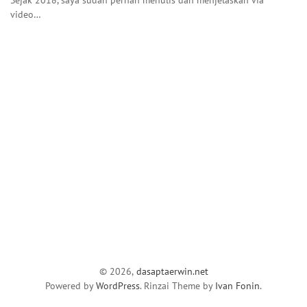
video…
© 2026,
dasaptaerwin.net
Powered by
WordPress
. Rinzai Theme by
Ivan Fonin
.