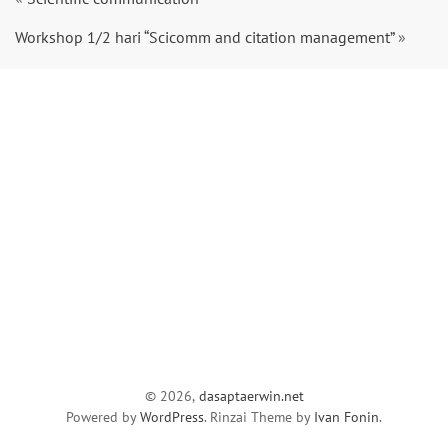
Workshop 1/2 hari “Scicomm and citation management”
»
© 2026,
dasaptaerwin.net
Powered by
WordPress
. Rinzai Theme by
Ivan Fonin
.