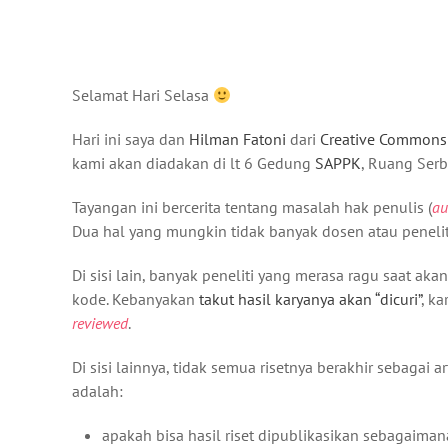
Selamat Hari Selasa
Hari ini saya dan
Hilman Fatoni
dari
Creative Commons
kami akan diadakan di lt 6 Gedung
SAPPK
, Ruang Serb
Tayangan ini bercerita tentang masalah hak penulis (
au
Dua hal yang mungkin tidak banyak dosen atau penelit
Di sisi lain, banyak peneliti yang merasa ragu saat ak
kode. Kebanyakan
takut hasil karyanya akan “dicuri”
, k
reviewed
.
Di sisi lainnya, tidak semua risetnya berakhir sebagai ar
adalah:
apakah bisa hasil riset dipublikasikan sebagaima