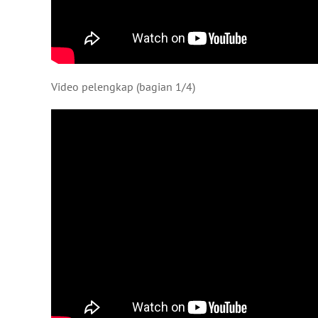
Video pelengkap (bagian 1/4)