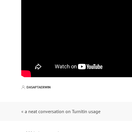
DASAPTAERWIN
«
a neat conversation on Turnitin usage