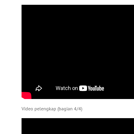
Video pelengkap (bagian 4/4)