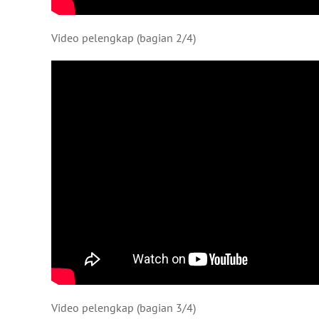
Video pelengkap (bagian 2/4)
Video pelengkap (bagian 3/4)