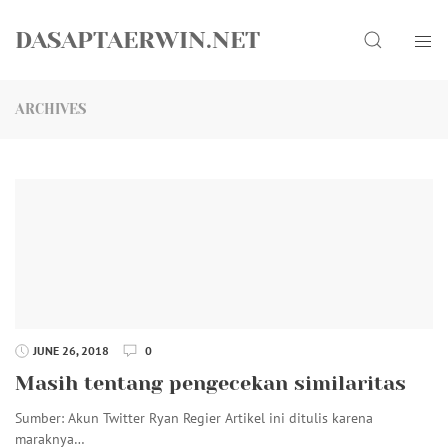
Skip
Search
to
DASAPTAERWIN.NET
content
ARCHIVES
JUNE 26, 2018
0
Masih tentang pengecekan similaritas
Sumber: Akun Twitter Ryan Regier Artikel ini ditulis karena
maraknya…