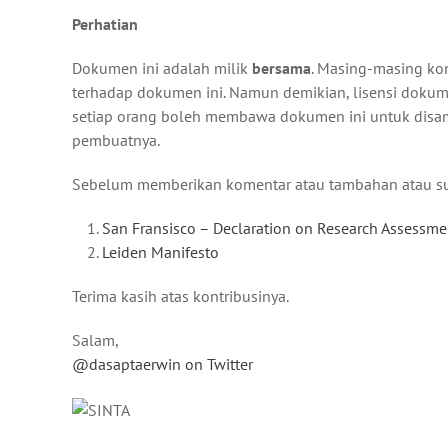
Perhatian
Dokumen ini adalah milik
bersama
. Masing-masing kon
terhadap dokumen ini. Namun demikian, lisensi dokum
setiap orang boleh membawa dokumen ini untuk disam
pembuatnya.
Sebelum memberikan komentar atau tambahan atau su
San Fransisco – Declaration on Research Assessme
Leiden Manifesto
Terima kasih atas kontribusinya.
Salam,
@dasaptaerwin on Twitter