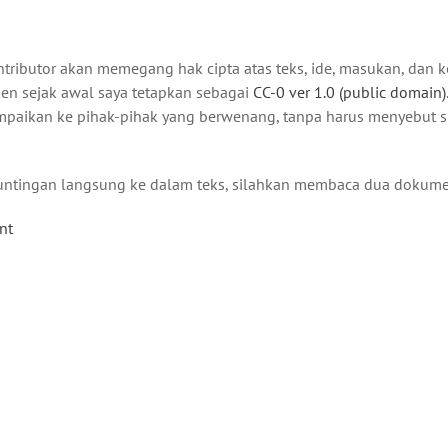
tributor akan memegang hak cipta atas teks, ide, masukan, dan 
en sejak awal saya tetapkan sebagai
CC-0 ver 1.0 (public domain)
paikan ke pihak-pihak yang berwenang, tanpa harus menyebut s
ntingan langsung ke dalam teks, silahkan membaca dua dokumen
nt