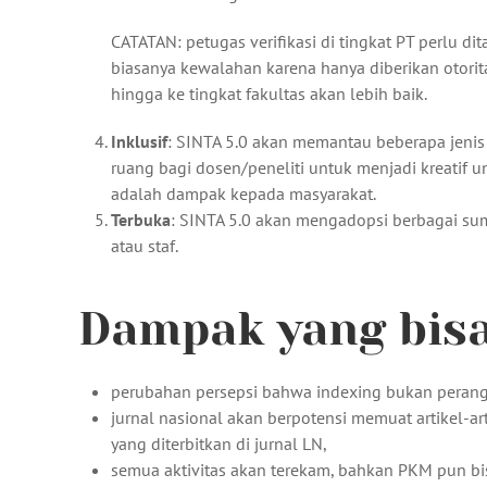
CATATAN: petugas verifikasi di tingkat PT perlu d
biasanya kewalahan karena hanya diberikan otorita
hingga ke tingkat fakultas akan lebih baik.
Inklusif
: SINTA 5.0 akan memantau beberapa jenis k
ruang bagi dosen/peneliti untuk menjadi kreatif u
adalah dampak kepada masyarakat.
Terbuka
: SINTA 5.0 akan mengadopsi berbagai s
atau staf.
Dampak yang bisa
perubahan persepsi bahwa indexing bukan perangka
jurnal nasional akan berpotensi memuat artikel-art
yang diterbitkan di jurnal LN,
semua aktivitas akan terekam, bahkan PKM pun bis