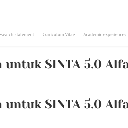
esearch statement
Curriculum Vitae
Academic experiences
 untuk SINTA 5.0 Alf
 untuk SINTA 5.0 Alf