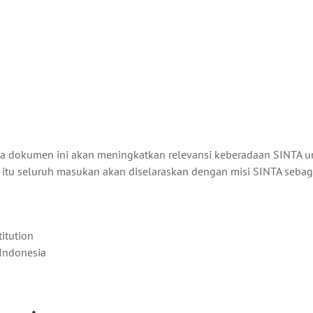
wa dokumen ini akan meningkatkan relevansi keberadaan SINTA u
 itu seluruh masukan akan diselaraskan dengan misi SINTA seba
titution
 Indonesia