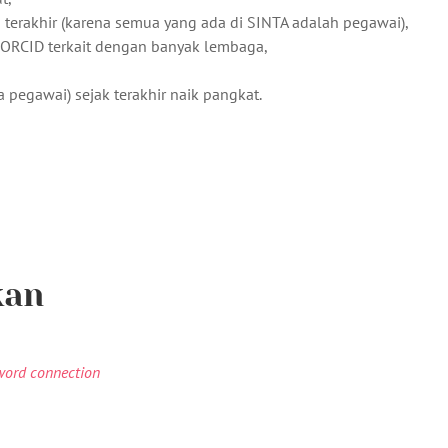
erakhir (karena semua yang ada di SINTA adalah pegawai),
 ORCID terkait dengan banyak lembaga,
pegawai) sejak terakhir naik pangkat.
kan
word connection