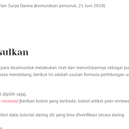
carian Surya Darma (komunikasi personal, 21 Juni 2018)
sulkan
para dosenuntuk melakukan riset dan menuliskannya sebagai pu
asa mendatang, berikut ini adalah usulan formula perhitungan u
 dipilih saja),
r-reviewed
(berikan bobot yang berbeda: bobot artikel peer review
ri data, tutorial daring dll yang bisa diverifikasi secara daring
t,