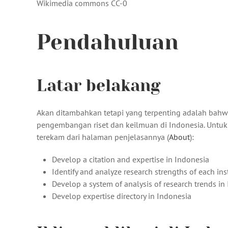
Wikimedia commons CC-0
Pendahuluan
Latar belakang
Akan ditambahkan tetapi yang terpenting adalah bah
pengembangan riset dan keilmuan di Indonesia. Untuk
terekam dari halaman penjelasannya (
About
):
Develop a citation and expertise in Indonesia
Identify and analyze research strengths of each ins
Develop a system of analysis of research trends in
Develop expertise directory in Indonesia