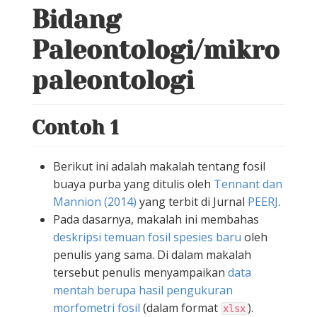
Bidang
Paleontologi/mikro
paleontologi
Contoh 1
Berikut ini adalah makalah tentang fosil
buaya purba yang ditulis oleh
Tennant dan
Mannion (2014)
yang terbit di Jurnal
PEERJ
.
Pada dasarnya, makalah ini membahas
deskripsi temuan fosil spesies baru
oleh
penulis yang sama. Di dalam makalah
tersebut penulis menyampaikan
data
mentah berupa hasil pengukuran
morfometri fosil
(dalam format
).
xlsx