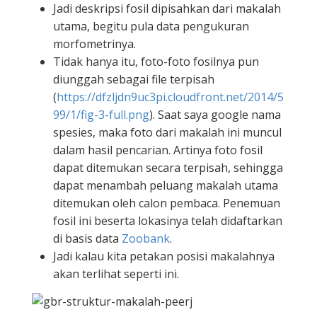
Jadi deskripsi fosil dipisahkan dari makalah
utama, begitu pula data pengukuran
morfometrinya.
Tidak hanya itu, foto-foto fosilnya pun
diunggah sebagai file terpisah
(
https://dfzljdn9uc3pi.cloudfront.net/2014/5
99/1/fig-3-full.png
). Saat saya google nama
spesies, maka foto dari makalah ini muncul
dalam hasil pencarian. Artinya foto fosil
dapat ditemukan secara terpisah, sehingga
dapat menambah peluang makalah utama
ditemukan oleh calon pembaca. Penemuan
fosil ini beserta lokasinya telah didaftarkan
di basis data
Zoobank
.
Jadi kalau kita petakan posisi makalahnya
akan terlihat seperti ini.