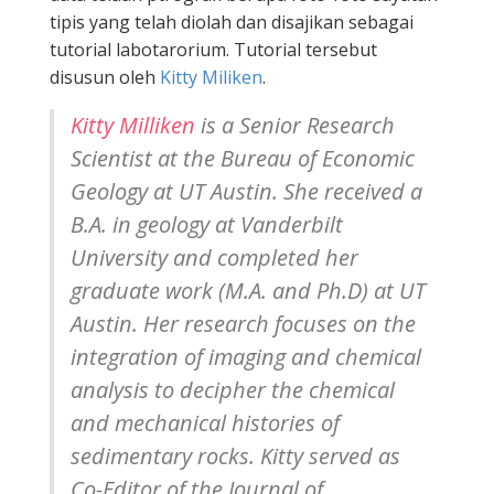
tipis yang telah diolah dan disajikan sebagai
tutorial labotarorium. Tutorial tersebut
disusun oleh
Kitty Miliken
.
Kitty Milliken
is a Senior Research
Scientist at the Bureau of Economic
Geology at UT Austin. She received a
B.A. in geology at Vanderbilt
University and completed her
graduate work (M.A. and Ph.D) at UT
Austin. Her research focuses on the
integration of imaging and chemical
analysis to decipher the chemical
and mechanical histories of
sedimentary rocks. Kitty served as
Co-Editor of the Journal of