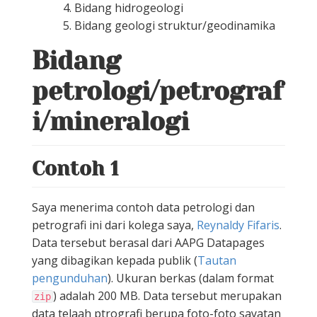
Bidang hidrogeologi
Bidang geologi struktur/geodinamika
Bidang
petrologi/petrograf
i/mineralogi
Contoh 1
Saya menerima contoh data petrologi dan
petrografi ini dari kolega saya,
Reynaldy Fifaris
.
Data tersebut berasal dari AAPG Datapages
yang dibagikan kepada publik (
Tautan
pengunduhan
). Ukuran berkas (dalam format
) adalah 200 MB. Data tersebut merupakan
zip
data telaah ptrografi berupa foto-foto sayatan