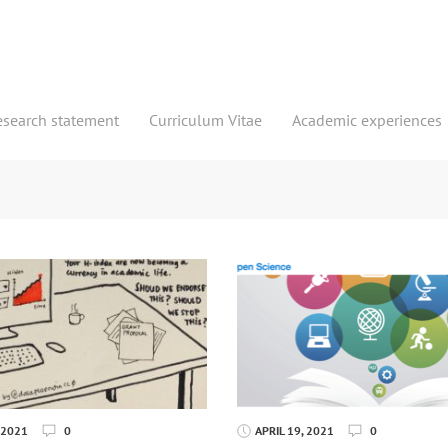
esearch statement
Curriculum Vitae
Academic experiences
 2021
0
APRIL 19, 2021
0