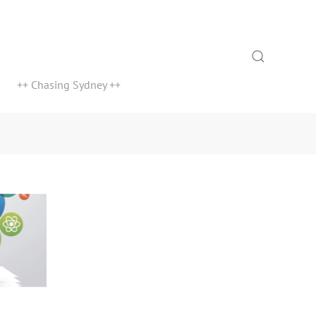
Search
++ Chasing Sydney ++