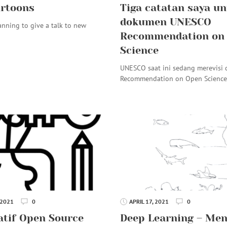
rtoons
Tiga catatan saya u
dokumen UNESCO
lanning to give a talk to new
Recommendation on
Science
UNESCO saat ini sedang merevisi
Recommendation on Open Scienc
 2021
0
APRIL 17, 2021
0
atif Open Source
Deep Learning – Me