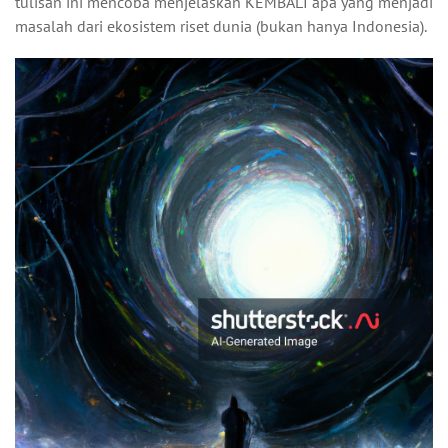
tulisan ini mencoba menjelaskan KEMBALI apa yang menjadi
masalah dari ekosistem riset dunia (bukan hanya Indonesia).