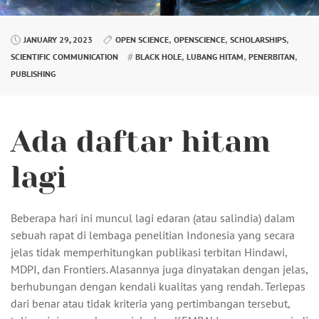
,
,
,
JANUARY 29, 2023
OPEN SCIENCE
OPENSCIENCE
SCHOLARSHIPS
,
,
,
SCIENTIFIC COMMUNICATION
BLACK HOLE
LUBANG HITAM
PENERBITAN
PUBLISHING
Ada daftar hitam
lagi
Beberapa hari ini muncul lagi edaran (atau salindia) dalam
sebuah rapat di lembaga penelitian Indonesia yang secara
jelas tidak memperhitungkan publikasi terbitan Hindawi,
MDPI, dan Frontiers. Alasannya juga dinyatakan dengan jelas,
berhubungan dengan kendali kualitas yang rendah. Terlepas
dari benar atau tidak kriteria yang pertimbangan tersebut,