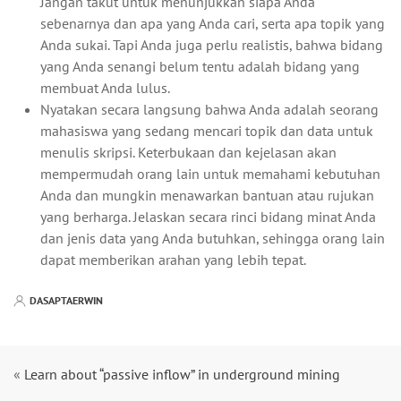
Jangan takut untuk menunjukkan siapa Anda
sebenarnya dan apa yang Anda cari, serta apa topik yang
Anda sukai. Tapi Anda juga perlu realistis, bahwa bidang
yang Anda senangi belum tentu adalah bidang yang
membuat Anda lulus.
Nyatakan secara langsung bahwa Anda adalah seorang
mahasiswa yang sedang mencari topik dan data untuk
menulis skripsi. Keterbukaan dan kejelasan akan
mempermudah orang lain untuk memahami kebutuhan
Anda dan mungkin menawarkan bantuan atau rujukan
yang berharga. Jelaskan secara rinci bidang minat Anda
dan jenis data yang Anda butuhkan, sehingga orang lain
dapat memberikan arahan yang lebih tepat.
DASAPTAERWIN
«
Learn about “passive inflow” in underground mining