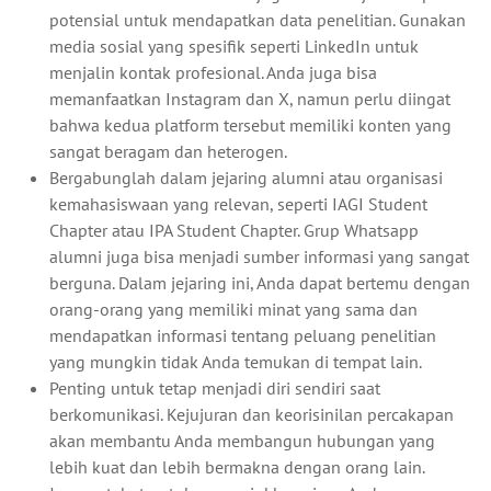
potensial untuk mendapatkan data penelitian. Gunakan
media sosial yang spesifik seperti LinkedIn untuk
menjalin kontak profesional. Anda juga bisa
memanfaatkan Instagram dan X, namun perlu diingat
bahwa kedua platform tersebut memiliki konten yang
sangat beragam dan heterogen.
Bergabunglah dalam jejaring alumni atau organisasi
kemahasiswaan yang relevan, seperti IAGI Student
Chapter atau IPA Student Chapter. Grup Whatsapp
alumni juga bisa menjadi sumber informasi yang sangat
berguna. Dalam jejaring ini, Anda dapat bertemu dengan
orang-orang yang memiliki minat yang sama dan
mendapatkan informasi tentang peluang penelitian
yang mungkin tidak Anda temukan di tempat lain.
Penting untuk tetap menjadi diri sendiri saat
berkomunikasi. Kejujuran dan keorisinilan percakapan
akan membantu Anda membangun hubungan yang
lebih kuat dan lebih bermakna dengan orang lain.