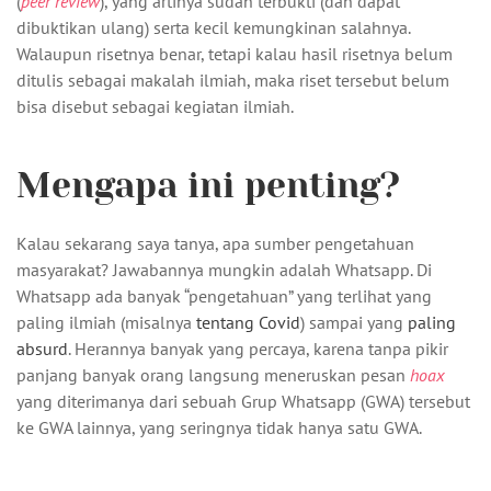
(
peer review
), yang artinya sudah terbukti (dan dapat
dibuktikan ulang) serta kecil kemungkinan salahnya.
Walaupun risetnya benar, tetapi kalau hasil risetnya belum
ditulis sebagai makalah ilmiah, maka riset tersebut belum
bisa disebut sebagai kegiatan ilmiah.
Mengapa ini penting?
Kalau sekarang saya tanya, apa sumber pengetahuan
masyarakat? Jawabannya mungkin adalah Whatsapp. Di
Whatsapp ada banyak “pengetahuan” yang terlihat yang
paling ilmiah (misalnya
tentang Covid
) sampai yang
paling
absurd
. Herannya banyak yang percaya, karena tanpa pikir
panjang banyak orang langsung meneruskan pesan
hoax
yang diterimanya dari sebuah Grup Whatsapp (GWA) tersebut
ke GWA lainnya, yang seringnya tidak hanya satu GWA.