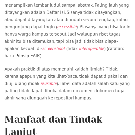
menampilkan lembar judul sampai abstrak. Paling jauh yang
ditayangkan adalah Daftar Isi. Sisanya tidak ditayangkan,
atau dapat ditayangkan atau diunduh secara lengkap, kalau
pengunjung dapat login (
accessible
). Biasanya yang bisa login
hanya warga kampus tersebut. Jadi walaupun riset tugas
akhir itu bisa ditemukan, tapi bisa jadi tidak bisa diapa-
apakan kecuali di-
screenshoot
(tidak
interoperable
) (catatan:
baca
Prinsip FAIR
).
Apakah praktik di atas memenuhi kaidah ilmiah? Tidak,
karena apapun yang kita lihat/baca, tidak dapat dipakai dan
diuji ulang (tidak
reusable
). Tabel data adalah salah satu yang
paling tidak dapat dibuka dalam dokumen-dokumen tugas
akhir yang diunggah ke repositori kampus.
Manfaat dan Tindak
Lanjut