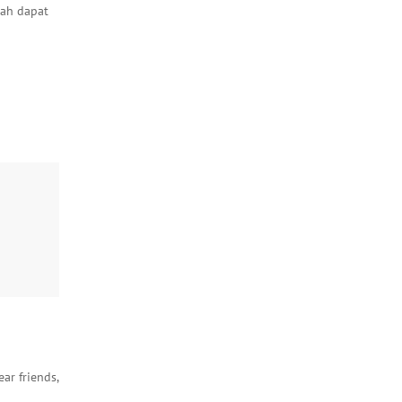
dah dapat
ear friends,