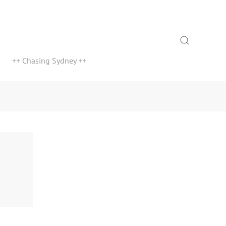
Search
++ Chasing Sydney ++