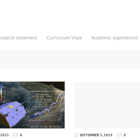
esearch statement
Curriculum Vitae
Academic experiences
 2023
0
SEPTEMBER 5, 2019
0