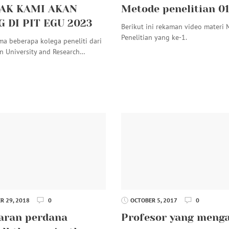
AK KAMI AKAN
Metode penelitian 0
 DI PIT EGU 2023
Berikut ini rekaman video materi
Penelitian yang ke-1.
ma beberapa kolega peneliti dari
 University and Research…
 29, 2018
0
OCTOBER 5, 2017
0
aran perdana
Profesor yang meng