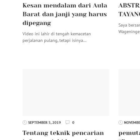
Kesan mendalam dari Aula
ABSTR
Barat dan janji yang harus
TAYANG
dipegang
Saya bersa
Wageningen
Video ini lahir di tengah kemacetan
perjalanan pulang, tetapi isinya…
SEPTEMBER 5, 2019
0
NOVEMBER
Tentang teknik pencarian
pemut