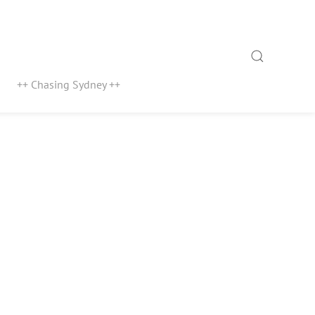
Search
++ Chasing Sydney ++