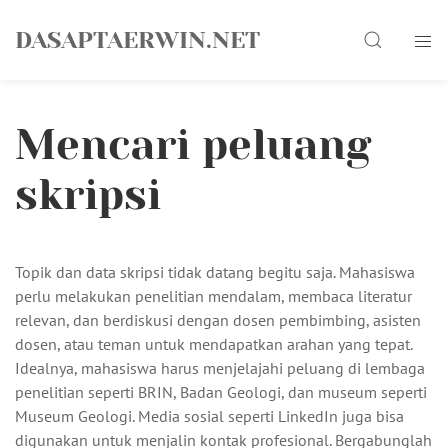
Skip
Search
to
DASAPTAERWIN.NET
content
Mencari peluang
skripsi
Topik dan data skripsi tidak datang begitu saja. Mahasiswa
perlu melakukan penelitian mendalam, membaca literatur
relevan, dan berdiskusi dengan dosen pembimbing, asisten
dosen, atau teman untuk mendapatkan arahan yang tepat.
Idealnya, mahasiswa harus menjelajahi peluang di lembaga
penelitian seperti BRIN, Badan Geologi, dan museum seperti
Museum Geologi. Media sosial seperti LinkedIn juga bisa
digunakan untuk menjalin kontak profesional. Bergabunglah