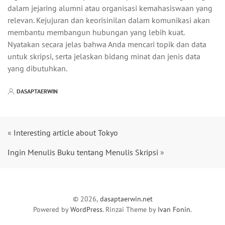
dalam jejaring alumni atau organisasi kemahasiswaan yang
relevan. Kejujuran dan keorisinilan dalam komunikasi akan
membantu membangun hubungan yang lebih kuat.
Nyatakan secara jelas bahwa Anda mencari topik dan data
untuk skripsi, serta jelaskan bidang minat dan jenis data
yang dibutuhkan.
DASAPTAERWIN
«
Interesting article about Tokyo
Ingin Menulis Buku tentang Menulis Skripsi
»
© 2026,
dasaptaerwin.net
Powered by
WordPress
. Rinzai Theme by
Ivan Fonin
.