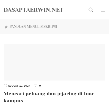
Skip
Search
to
DASAPTAERWIN.NET
content
PANDUAN MENULIS SKRIPSI
AUGUST 17, 2024
0
Mencari peluang dan jejaring di luar
kampus