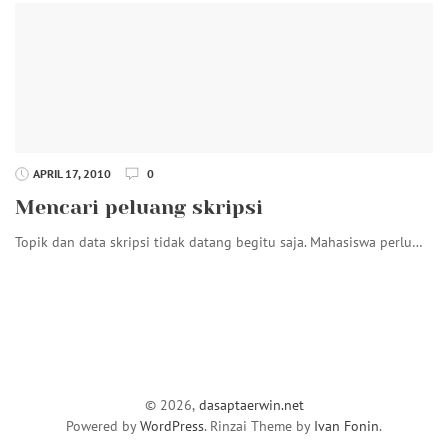
APRIL 17, 2010
0
Mencari peluang skripsi
Topik dan data skripsi tidak datang begitu saja. Mahasiswa perlu…
© 2026,
dasaptaerwin.net
Powered by
WordPress
. Rinzai Theme by
Ivan Fonin
.