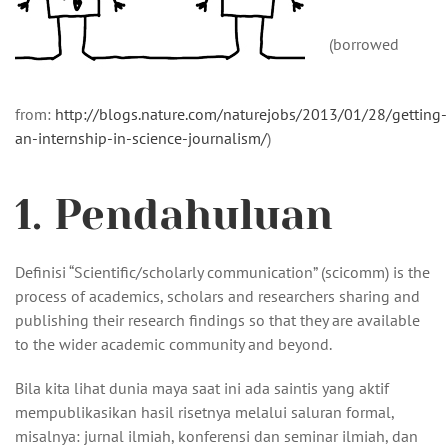
(borrowed
from:
http://blogs.nature.com/naturejobs/2013/01/28/getting-
an-internship-in-science-journalism/
)
1. Pendahuluan
Definisi “Scientific/scholarly communication” (scicomm) is the
process of academics, scholars and researchers sharing and
publishing their research findings so that they are available
to the wider academic community and beyond.
Bila kita lihat dunia maya saat ini ada saintis yang aktif
mempublikasikan hasil risetnya melalui saluran formal,
misalnya: jurnal ilmiah, konferensi dan seminar ilmiah, dan