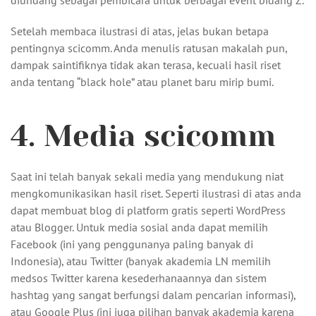
diundang sebagai pembicara untuk berbagai event bidang Z.
Setelah membaca ilustrasi di atas, jelas bukan betapa
pentingnya scicomm. Anda menulis ratusan makalah pun,
dampak saintifiknya tidak akan terasa, kecuali hasil riset
anda tentang “black hole” atau planet baru mirip bumi.
4. Media scicomm
Saat ini telah banyak sekali media yang mendukung niat
mengkomunikasikan hasil riset. Seperti ilustrasi di atas anda
dapat membuat blog di platform gratis seperti WordPress
atau Blogger. Untuk media sosial anda dapat memilih
Facebook (ini yang penggunanya paling banyak di
Indonesia), atau Twitter (banyak akademia LN memilih
medsos Twitter karena kesederhanaannya dan sistem
hashtag yang sangat berfungsi dalam pencarian informasi),
atau Google Plus (ini juga pilihan banyak akademia karena