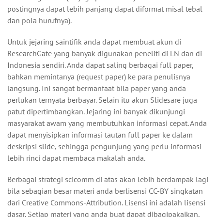
postingnya dapat lebih panjang dapat diformat misal tebal
dan pola hurufnya).
Untuk jejaring saintifik anda dapat membuat akun di
ResearchGate yang banyak digunakan peneliti di LN dan di
Indonesia sendiri. Anda dapat saling berbagai full paper,
bahkan memintanya (request paper) ke para penulisnya
langsung. Ini sangat bermanfaat bila paper yang anda
perlukan ternyata berbayar. Selain itu akun Slidesare juga
patut dipertimbangkan. Jejaring ini banyak dikunjungi
masyarakat awam yang membutuhkan informasi cepat. Anda
dapat menyisipkan informasi tautan full paper ke dalam
deskripsi slide, sehingga pengunjung yang perlu informasi
lebih rinci dapat membaca makalah anda.
Berbagai strategi scicomm di atas akan lebih berdampak lagi
bila sebagian besar materi anda berlisensi CC-BY singkatan
dari Creative Commons-Attribution. Lisensi ini adalah lisensi
dasar. Setiap materi yang anda buat dapat dibagipakaikan,