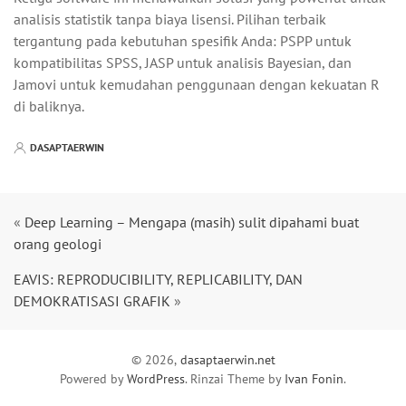
analisis statistik tanpa biaya lisensi. Pilihan terbaik
tergantung pada kebutuhan spesifik Anda: PSPP untuk
kompatibilitas SPSS, JASP untuk analisis Bayesian, dan
Jamovi untuk kemudahan penggunaan dengan kekuatan R
di baliknya.
DASAPTAERWIN
«
Deep Learning – Mengapa (masih) sulit dipahami buat
orang geologi
EAVIS: REPRODUCIBILITY, REPLICABILITY, DAN
DEMOKRATISASI GRAFIK
»
© 2026,
dasaptaerwin.net
Powered by
WordPress
. Rinzai Theme by
Ivan Fonin
.