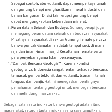
Sebagai contoh, abu vulkanik dapat memperkaya tanah
dan gunung berapi menghasilkan mineral industri dan
bahan bangunan
.
Di sisi lain, erupsi gunung berapi
dapat mengungkapkan keberadaan mineral
.
Peran dalam Sejarah dan Budaya
: Gunung berapi juga
memegang peran dalam sejarah dan budaya masyarakat.
Misalnya, masyarakat di sekitar Gunung Ternate percaya
bahwa puncak Gamalama adalah tempat suci, di mana
raja dan imam-imam masjid Kesultanan Ternate serta
para penyebar agama Islam bersemayam
.
*
Dampak Bencana Geologis**: Karena kondisi
geologisnya, Indonesia sangat rentan terhadap bencana,
termasuk gempa tektonik dan vulkanik, tsunami, tanah
longsor, dan banjir
. Hal ini menegaskan pentingnya
pemahaman tentang geologi untuk mencegah bencana
dan melindungi masyarakat.
Sebagai salah satu indikator bahwa geologi adalah ilmu
masyarakat, seluruh tautan rujukan yang saya tampilkan,