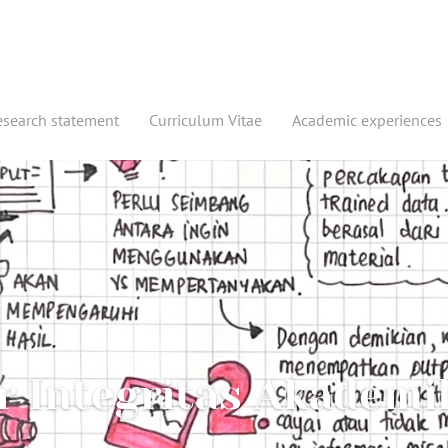
esearch statement
Curriculum Vitae
Academic experiences
 Integritas Akademi