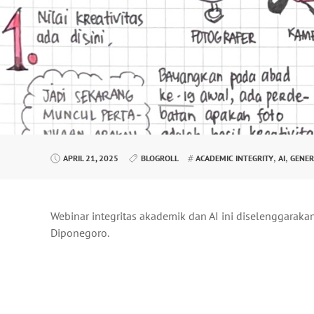
,
,
APRIL 21, 2025
BLOGROLL
ACADEMIC INTEGRITY
AI
GENER
Webinar integritas akademik dan AI ini diselenggaraka
Diponegoro.