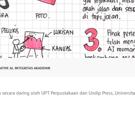
,
ATIVE AI
INTEGRITAS AKADEMIK
n secara daring oleh UPT Perpustakaan dan Undip Press, Universit