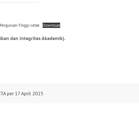
erguruan-Tinggi-cetak
Download
ikan dan Integritas Akademik).
TA per 17 April 2025