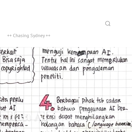
Search
++ Chasing Sydney ++
k dan AI