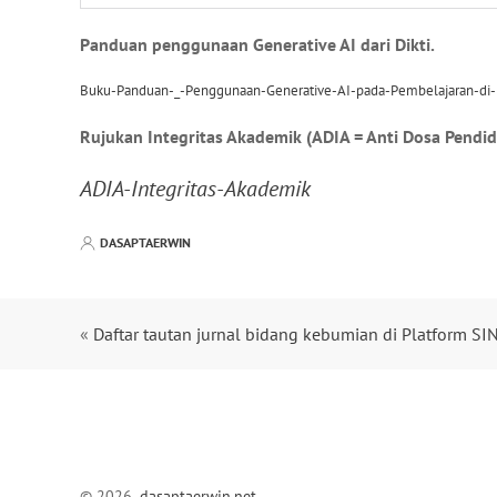
Panduan penggunaan Generative AI dari Dikti.
Buku-Panduan-_-Penggunaan-Generative-AI-pada-Pembelajaran-di-P
Rujukan Integritas Akademik (ADIA = Anti Dosa Pendid
ADIA-Integritas-Akademik
DASAPTAERWIN
«
Daftar tautan jurnal bidang kebumian di Platform SIN
© 2026,
dasaptaerwin.net