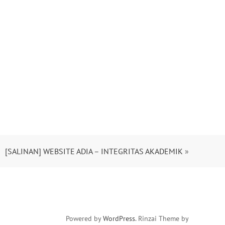
[SALINAN] WEBSITE ADIA – INTEGRITAS AKADEMIK
»
Powered by
WordPress
. Rinzai Theme by