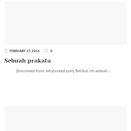
FEBRUARY 27, 2016
0
Sebuah prakata
(borrowed from: whytoread.com) Berikut ini adalah…