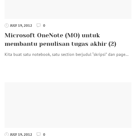
JULY 19, 2012
0
Microsoft OneNote (MO) untuk
membantu penulisan tugas akhir (2)
Kita buat satu notebook, satu section berjudul “skripsi” dan page…
JULY 19, 2012
0