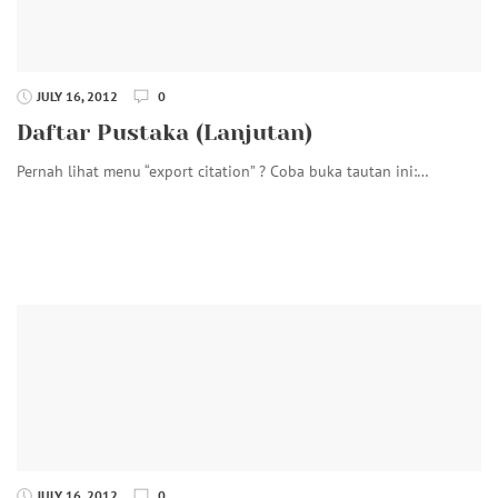
JULY 16, 2012
0
Daftar Pustaka (Lanjutan)
Pernah lihat menu “export citation” ? Coba buka tautan ini:…
JULY 16, 2012
0