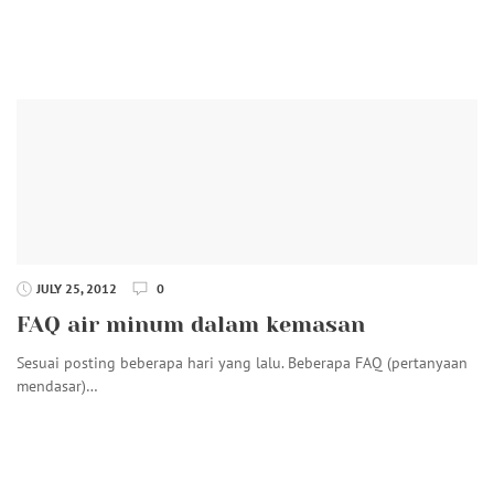
JULY 25, 2012
0
FAQ air minum dalam kemasan
Sesuai posting beberapa hari yang lalu. Beberapa FAQ (pertanyaan
mendasar)…