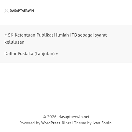
DASAPTAERWIN
«
SK Ketentuan Publikasi Ilmiah ITB sebagai syarat
kelulusan
Daftar Pustaka (Lanjutan)
»
© 2026,
dasaptaerwin.net
Powered by
WordPress
. Rinzai Theme by
Ivan Fonin
.