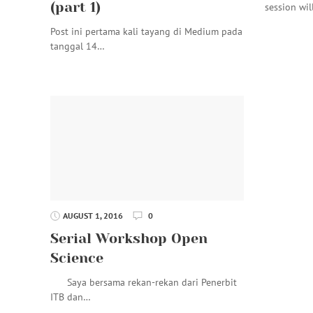
(part 1)
session wil
Post ini pertama kali tayang di Medium pada
tanggal 14…
AUGUST 1, 2016
0
Serial Workshop Open
Science
Saya bersama rekan-rekan dari Penerbit
ITB dan…