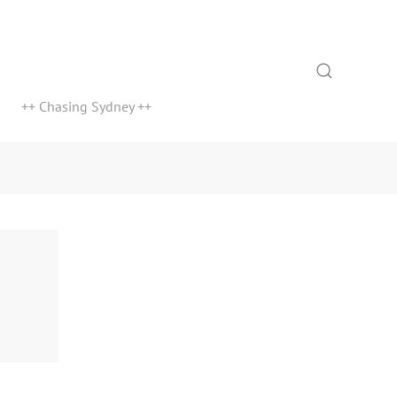
Search
++ Chasing Sydney ++