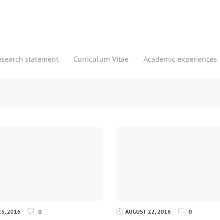
esearch statement
Curriculum Vitae
Academic experiences
3, 2016
0
AUGUST 22, 2016
0