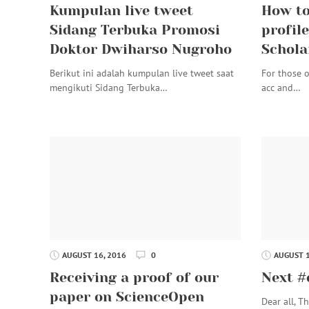
Kumpulan live tweet
How to
Sidang Terbuka Promosi
profil
Doktor Dwiharso Nugroho
Schola
Berikut ini adalah kumpulan live tweet saat
For those o
mengikuti Sidang Terbuka…
acc and…
AUGUST 16, 2016
0
AUGUST 1
Receiving a proof of our
Next #
paper on ScienceOpen
Dear all, 