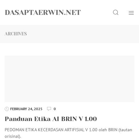
Skip
Search
to
DASAPTAERWIN.NET
content
ARCHIVES
FEBRUARY 24, 2025
0
Panduan Etika AI BRIN V 1.00
PEDOMAN ETIKA KECERDASAN ARTIFISIAL V 1.00 oleh BRIN (tautan
orisinal).