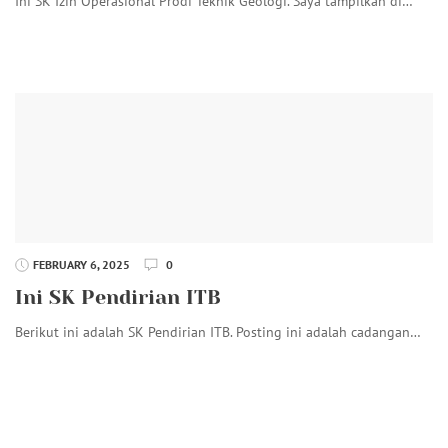
Ini SK Izin Operasional Prodi Teknik Geologi. Saya tampilkan di…
FEBRUARY 6, 2025
0
Ini SK Pendirian ITB
Berikut ini adalah SK Pendirian ITB. Posting ini adalah cadangan…