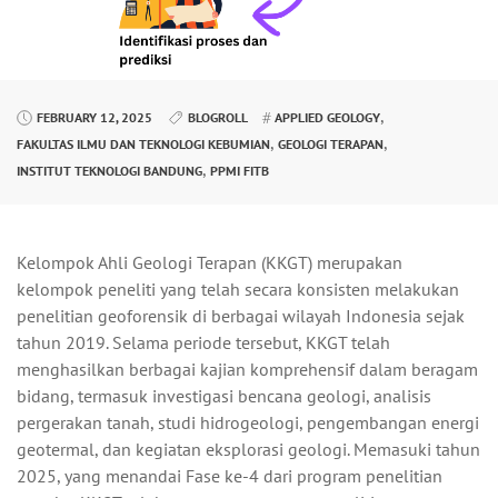
,
FEBRUARY 12, 2025
BLOGROLL
APPLIED GEOLOGY
,
,
FAKULTAS ILMU DAN TEKNOLOGI KEBUMIAN
GEOLOGI TERAPAN
,
INSTITUT TEKNOLOGI BANDUNG
PPMI FITB
Kelompok Ahli Geologi Terapan (KKGT) merupakan
kelompok peneliti yang telah secara konsisten melakukan
penelitian geoforensik di berbagai wilayah Indonesia sejak
tahun 2019. Selama periode tersebut, KKGT telah
menghasilkan berbagai kajian komprehensif dalam beragam
bidang, termasuk investigasi bencana geologi, analisis
pergerakan tanah, studi hidrogeologi, pengembangan energi
geotermal, dan kegiatan eksplorasi geologi. Memasuki tahun
2025, yang menandai Fase ke-4 dari program penelitian