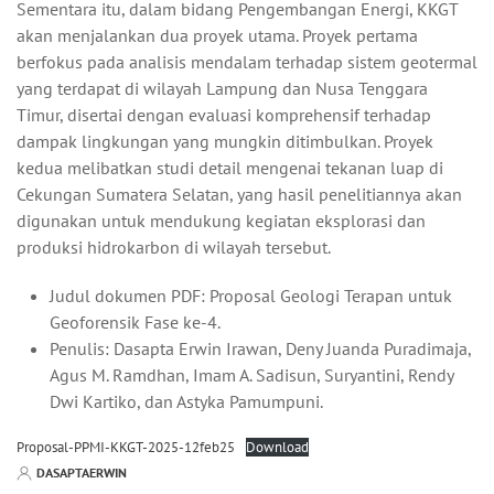
Sementara itu, dalam bidang Pengembangan Energi, KKGT
akan menjalankan dua proyek utama. Proyek pertama
berfokus pada analisis mendalam terhadap sistem geotermal
yang terdapat di wilayah Lampung dan Nusa Tenggara
Timur, disertai dengan evaluasi komprehensif terhadap
dampak lingkungan yang mungkin ditimbulkan. Proyek
kedua melibatkan studi detail mengenai tekanan luap di
Cekungan Sumatera Selatan, yang hasil penelitiannya akan
digunakan untuk mendukung kegiatan eksplorasi dan
produksi hidrokarbon di wilayah tersebut.
Judul dokumen PDF: Proposal Geologi Terapan untuk
Geoforensik Fase ke-4.
Penulis: Dasapta Erwin Irawan, Deny Juanda Puradimaja,
Agus M. Ramdhan, Imam A. Sadisun, Suryantini, Rendy
Dwi Kartiko, dan Astyka Pamumpuni.
Proposal-PPMI-KKGT-2025-12feb25
Download
DASAPTAERWIN