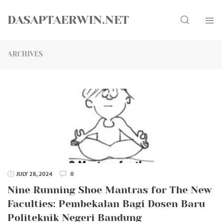
Skip
Search
to
DASAPTAERWIN.NET
content
ARCHIVES
JULY 28, 2024
0
Nine Running Shoe Mantras for The New
Faculties: Pembekalan Bagi Dosen Baru
Politeknik Negeri Bandung