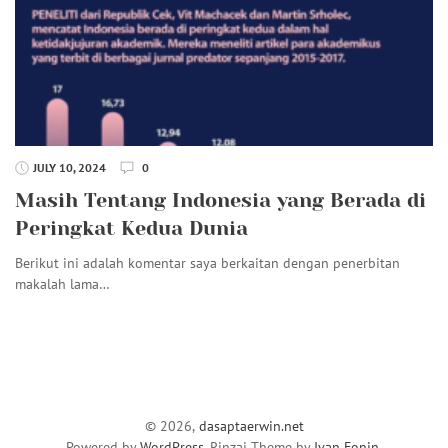
JULY 10, 2024
0
Masih Tentang Indonesia yang Berada di
Peringkat Kedua Dunia
Berikut ini adalah komentar saya berkaitan dengan penerbitan
makalah lama…
© 2026,
dasaptaerwin.net
Powered by
WordPress
. Rinzai Theme by
Ivan Fonin
.