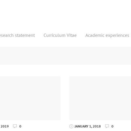
esearch statement
Curriculum Vitae
Academic experiences
 2019
0
JANUARY 1, 2018
0