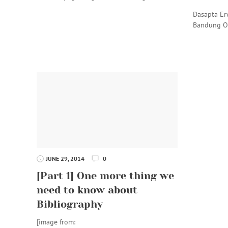
Dasapta Erw
Bandung Ou
JUNE 29, 2014
0
[Part 1] One more thing we
need to know about
Bibliography
[image from: