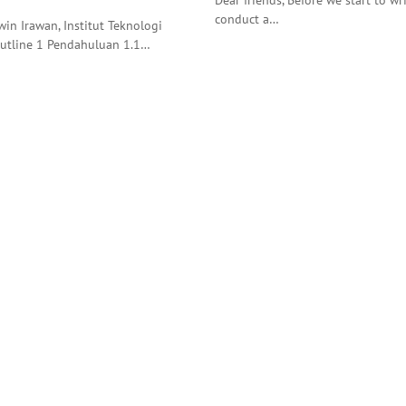
conduct a…
in Irawan, Institut Teknologi
tline 1 Pendahuluan 1.1…