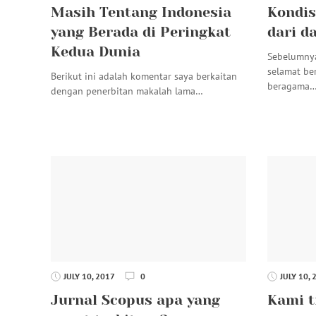
Masih Tentang Indonesia
Kondis
yang Berada di Peringkat
dari d
Kedua Dunia
Sebelumny
selamat be
Berikut ini adalah komentar saya berkaitan
beragama
dengan penerbitan makalah lama…
JULY 10, 2017
0
JULY 10, 
Jurnal Scopus apa yang
Kami t