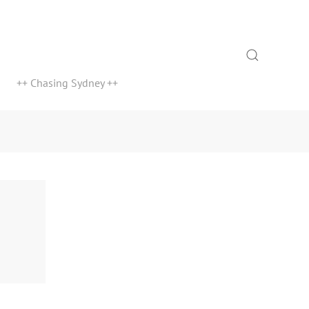
Search
++ Chasing Sydney ++