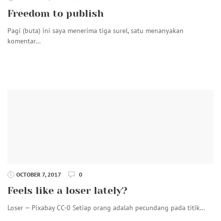
Freedom to publish
Pagi (buta) ini saya menerima tiga surel, satu menanyakan
komentar…
OCTOBER 7, 2017
0
Feels like a loser lately?
Loser — Pixabay CC-0 Setiap orang adalah pecundang pada titik…