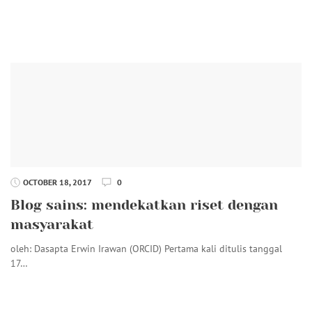
OCTOBER 18, 2017
0
Blog sains: mendekatkan riset dengan
masyarakat
oleh: Dasapta Erwin Irawan (ORCID) Pertama kali ditulis tanggal
17…