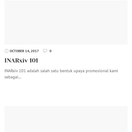
OCTOBER 14, 2017
0
INARxiv 101
INARxiv 101 adalah salah satu bentuk upaya promosional kami
sebagai…