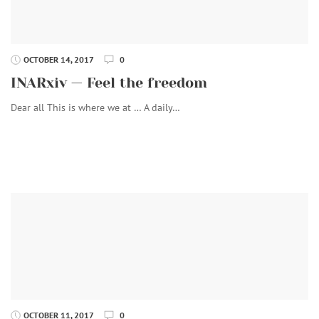
OCTOBER 14, 2017
0
INARxiv — Feel the freedom
Dear all This is where we at … A daily…
OCTOBER 11, 2017
0