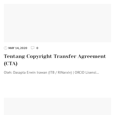
MAY 14, 2020
0
Tentang Copyright Transfer Agreement
(CTA)
Oleh: Dasapta Erwin Irawan (ITB / RINarxiv) | ORCID Lisensi…