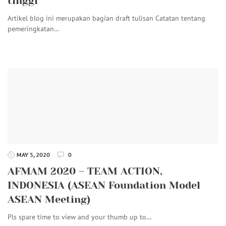
tinggi
Artikel blog ini merupakan bagian draft tulisan Catatan tentang
pemeringkatan…
MAY 5, 2020
0
AFMAM 2020 – TEAM ACTION,
INDONESIA (ASEAN Foundation Model
ASEAN Meeting)
Pls spare time to view and your thumb up to…