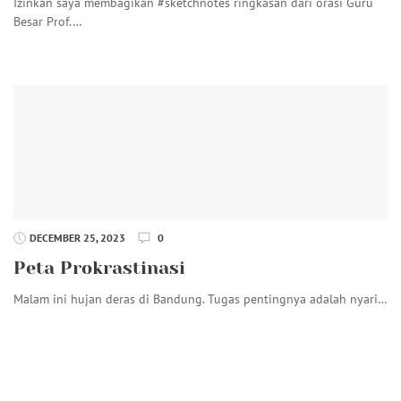
Izinkan saya membagikan #sketchnotes ringkasan dari orasi Guru
Besar Prof.…
DECEMBER 25, 2023
0
Peta Prokrastinasi
Malam ini hujan deras di Bandung. Tugas pentingnya adalah nyari…