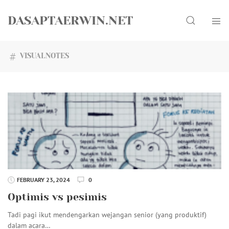
Skip
Search
to
DASAPTAERWIN.NET
content
VISUALNOTES
FEBRUARY 23, 2024
0
Optimis vs pesimis
Tadi pagi ikut mendengarkan wejangan senior (yang produktif)
dalam acara…