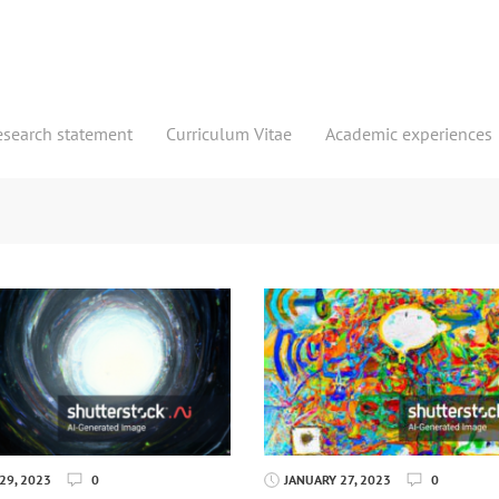
esearch statement
Curriculum Vitae
Academic experiences
29, 2023
0
JANUARY 27, 2023
0