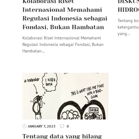
Kolaborasi Riset
DISKU
Internasional Memahami
HIDROG
Regulasi Indonesia sebagai
Tentang ko
Fondasi, Bukan Hambatan
ketergant
yang…
Kolaborasi Riset Internasional Memahami
Regulasi Indonesia sebagai Fondasi, Bukan
Hambatan…
JANUARY 7, 2023
0
Tentang data yang hilang