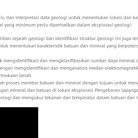
s, dan interpretasi data geologi untuk menentukan lokasi dan kar
hal yang minimum perlu diperhatikan dalam eksplorasi geologi:
itian sejarah geologi dan identifikasi struktur geologi. Ini juga t
untuk menentukan karakteristik batuan dan mineral yang berpotens
tuk mengidentifikasi dan mengklasifikasikan sumber daya mineral 
dengan mengidentifikasi dan menganalisis medan elektromagneti
ermukaan tanah.
ah proses membor batuan dan mineral dengan tujuan untuk men
an mineral dan batuan di lokasi eksplorasi. Pengeboran lapang
eologi dan mengukur tekanan dan temperatur dalam batuan dan m