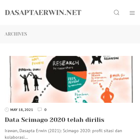
Skip
Search
to
DASAPTAERWIN.NET
content
ARCHIVES
MAY 18, 2021
0
Data Scimago 2020 telah dirilis
Irawan, Dasapta Erwin (2021): Scimago 2020: profil sitasi dan
kolaborasi…