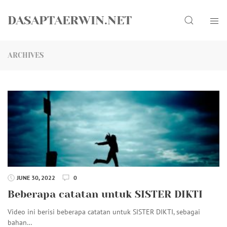
Skip
Search
to
DASAPTAERWIN.NET
content
ARCHIVES
JUNE 30, 2022
0
Beberapa catatan untuk SISTER DIKTI
Video ini berisi beberapa catatan untuk SISTER DIKTI, sebagai
bahan…