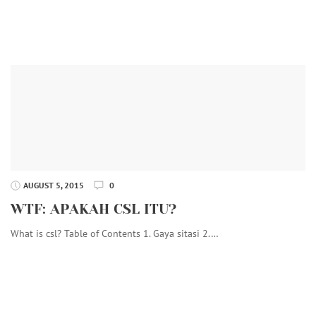
AUGUST 5, 2015
0
WTF: APAKAH CSL ITU?
What is csl? Table of Contents 1. Gaya sitasi 2.…