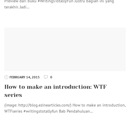
Preview dari buku #WritingsTotallyFun Justru bagian ini yang
terakhir. Jadi…
FEBRUARY 14, 2015
0
How to make an introduction: WTF
series
(image: http://blog.ezinearticles.com/) How to make an introduction,
WTFseries #writingstotallyfun Bab Pendahuluan…