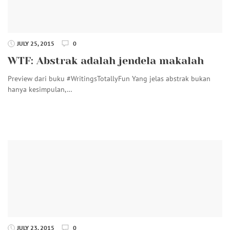
JULY 25, 2015
0
WTF: Abstrak adalah jendela makalah
Preview dari buku #WritingsTotallyFun Yang jelas abstrak bukan
hanya kesimpulan,…
JULY 23, 2015
0