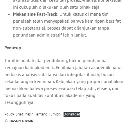
akuntabilitas dan keadilan proses. Analisis kontekstual
ini cukuplah dilakukan oleh satu pihak saja.
Mekanisme Fast-Track
: Untuk kasus di mana tim
penelaah telah menyepakati bahwa kemiripan bersifat
non-substansial, proses dapat dilanjutkan tanpa
penundaan administratif lebih lanjut.
Penutup
Turnitin adalah alat pendukung, bukan penghambat
kemajuan karir akademik. Penilaian jabatan akademik harus
berbasis analisis substansi dan integritas ilmiah, bukan
sekadar angka kemiripan. Kebijakan yang proporsional akan
memastikan bahwa proses evaluasi tetap adil, efisien, dan
fokus pada kualitas kontribusi akademik yang
sesungguhnya.
Policy_Brief_Masih_Tentang_Turnitin
Download
DASAPTAERWIN