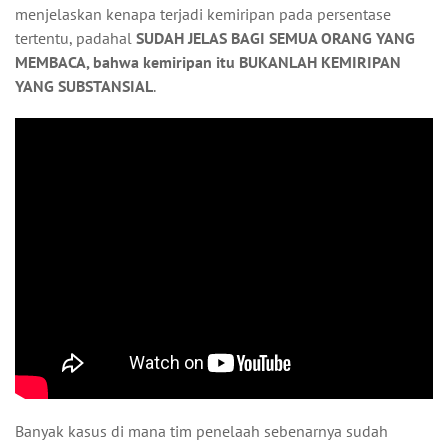
menjelaskan kenapa terjadi kemiripan pada persentase
tertentu, padahal
SUDAH JELAS BAGI SEMUA ORANG YANG
MEMBACA, bahwa kemiripan itu BUKANLAH KEMIRIPAN
YANG SUBSTANSIAL
.
Banyak kasus di mana tim penelaah sebenarnya sudah