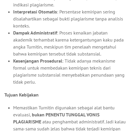
indikasi plagiarisme.
Interpretasi Otomatis
: Persentase kemiripan sering
disalahartikan sebagai bukti plagiarisme tanpa analisis
konteks.
Dampak Administratif
: Proses kenaikan jabatan
akademik terhambat karena ketergantungan kaku pada
angka Turnitin, meskipun tim penelaah mengetahui
bahwa kemiripan tersebut tidak substansial.
Kesenjangan Prosedural
: Tidak adanya mekanisme
formal untuk membedakan kemiripan teknis dari
plagiarisme substansial menyebabkan penundaan yang
tidak perlu.
Tujuan Kebijakan
Memastikan Turnitin digunakan sebagai alat bantu
evaluasi,
bukan PENENTU TUNGGAL VONIS
PLAGIARISME
atau penghambat administratif. Jadi kalau
sama-sama sudah jelas bahwa tidak terjadi kemiripan