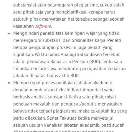
substansial atau pelanggaran plagiarisme, cukup salah
satu pihak saja yang mengklarifikasi, kenapa harus
seluruh pihak menyatakan hal tersebut sebagai sebuah
kesalahan
software
.
Menghindari penalti atas kemiripan wajar yang tidak
memengaruhi substansi dan orisinalitas karya. Penalti
berupa pengulangan proses ini juga penalti yang
signifikan. Waktu habis. Apalagi kalau dosen tersebut
ada di perbatasan Batas Usia Pensiun (BUP). Tentu saja
ini bukan berarti saya mendorong pengusulan kenaikan
jabatan di batas-batas akhir BUP.
Mempercepat proses penilaian jabatan akademik
dengan memberikan fleksibilitas interpretasi yang
berbasis analisis substansi. Ketika satu pihak, misal
penelaah makalah dan pengusul/penulis menyatakan
bahwa tidak terjadi plagiarisme, maka cukuplah itu yang
perlu dilakukan. Senat Fakultas ketika menyetujui
sebuah usulan kenaikan jabatan akademik, pasti sudah