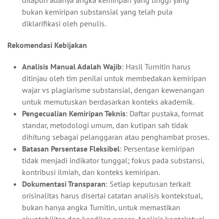
dilapori adanya angka kemiripan yang tinggi yang
bukan kemiripan substansial yang telah pula
diklarifikasi oleh penulis.
Rekomendasi Kebijakan
Analisis Manual Adalah Wajib
: Hasil Turnitin harus
ditinjau oleh tim penilai untuk membedakan kemiripan
wajar vs plagiarisme substansial, dengan kewenangan
untuk memutuskan berdasarkan konteks akademik.
Pengecualian Kemiripan Teknis
: Daftar pustaka, format
standar, metodologi umum, dan kutipan sah tidak
dihitung sebagai pelanggaran atau penghambat proses.
Batasan Persentase Fleksibel
: Persentase kemiripan
tidak menjadi indikator tunggal; fokus pada substansi,
kontribusi ilmiah, dan konteks kemiripan.
Dokumentasi Transparan
: Setiap keputusan terkait
orisinalitas harus disertai catatan analisis kontekstual,
bukan hanya angka Turnitin, untuk memastikan