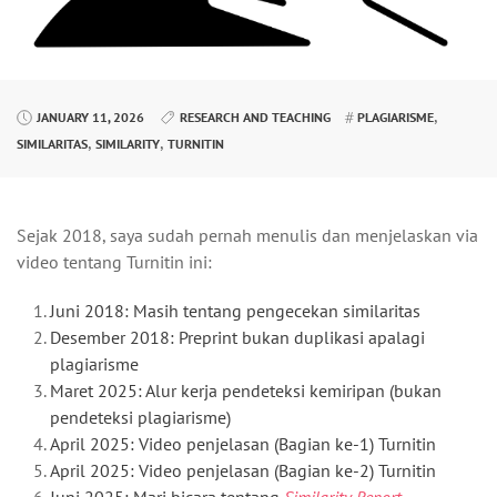
,
JANUARY 11, 2026
RESEARCH AND TEACHING
PLAGIARISME
,
,
SIMILARITAS
SIMILARITY
TURNITIN
Sejak 2018, saya sudah pernah menulis dan menjelaskan via
video tentang Turnitin ini:
Juni 2018: Masih tentang pengecekan similaritas
Desember 2018: Preprint bukan duplikasi apalagi
plagiarisme
Maret 2025: Alur kerja pendeteksi kemiripan (bukan
pendeteksi plagiarisme)
April 2025: Video penjelasan (Bagian ke-1) Turnitin
April 2025: Video penjelasan (Bagian ke-2) Turnitin