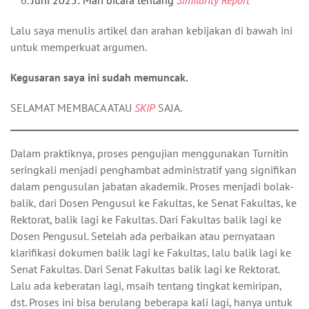
Juni 2025: Mari bicara tentang
Similarity Report
Lalu saya menulis artikel dan arahan kebijakan di bawah ini
untuk memperkuat argumen.
Kegusaran saya ini sudah memuncak.
SELAMAT MEMBACA ATAU
SKIP
SAJA.
Dalam praktiknya, proses pengujian menggunakan Turnitin
seringkali menjadi penghambat administratif yang signifikan
dalam pengusulan jabatan akademik. Proses menjadi bolak-
balik, dari Dosen Pengusul ke Fakultas, ke Senat Fakultas, ke
Rektorat, balik lagi ke Fakultas. Dari Fakultas balik lagi ke
Dosen Pengusul. Setelah ada perbaikan atau pernyataan
klarifikasi dokumen balik lagi ke Fakultas, lalu balik lagi ke
Senat Fakultas. Dari Senat Fakultas balik lagi ke Rektorat.
Lalu ada keberatan lagi, msaih tentang tingkat kemiripan,
dst. Proses ini bisa berulang beberapa kali lagi, hanya untuk