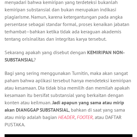
menyadari bahwa kemiripan yang terdeteksi bukanlah
kemiripan substansial dan bukan merupakan indikasi
plagiarisme. Namun, karena ketergantungan pada angka
persentase sebagai standar formal, proses kenaikan jabatan
terhambat—bahkan ketika tidak ada keraguan akademis
tentang orisinalitas dan integritas karya tersebut.
Sekarang apakah yang disebut dengan
KEMIRIPAN NON-
SUBSTANSIAL
?
Bagi yang sering menggunakan Turnitin, maka akan sangat
paham bahwa aplikasi tersebut hanya mendeteksi kemiripan
atau kesamaan. Dia tidak bisa memilih dan memilah apakah
kesamaan itu bersifat substansial yang berkaitan dengan
konten atau keilmuan.
Jadi apapun yang sama atau mirip
akan DIANGGAP SUBSTANSIAL
, bahkan di saat yang sama
atau mirip adalah bagian
HEADER
,
FOOTER,
atau DAFTAR
PUSTAKA.