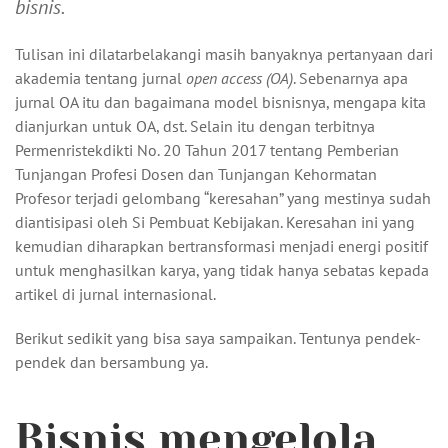
bisnis.
Tulisan ini dilatarbelakangi masih banyaknya pertanyaan dari
akademia tentang jurnal
open access (OA)
. Sebenarnya apa
jurnal OA itu dan bagaimana model bisnisnya, mengapa kita
dianjurkan untuk OA, dst. Selain itu dengan terbitnya
Permenristekdikti No. 20 Tahun 2017 tentang Pemberian
Tunjangan Profesi Dosen dan Tunjangan Kehormatan
Profesor terjadi gelombang “keresahan” yang mestinya sudah
diantisipasi oleh Si Pembuat Kebijakan. Keresahan ini yang
kemudian diharapkan bertransformasi menjadi energi positif
untuk menghasilkan karya, yang tidak hanya sebatas kepada
artikel di jurnal internasional.
Berikut sedikit yang bisa saya sampaikan. Tentunya pendek-
pendek dan bersambung ya.
Bisnis mengelola