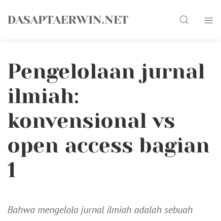
Skip
Search
to
DASAPTAERWIN.NET
content
Pengelolaan jurnal
ilmiah:
konvensional vs
open access bagian
1
Bahwa mengelola jurnal ilmiah adalah sebuah