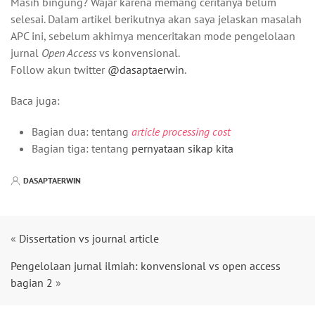
Masih bingung? Wajar karena memang ceritanya belum
selesai. Dalam artikel berikutnya akan saya jelaskan masalah
APC ini, sebelum akhirnya menceritakan mode pengelolaan
jurnal
Open Access
vs konvensional.
Follow akun twitter
@dasaptaerwin
.
Baca juga:
Bagian dua: tentang
article processing cost
Bagian tiga: tentang
pernyataan sikap kita
DASAPTAERWIN
«
Dissertation vs journal article
Pengelolaan jurnal ilmiah: konvensional vs open access
bagian 2
»