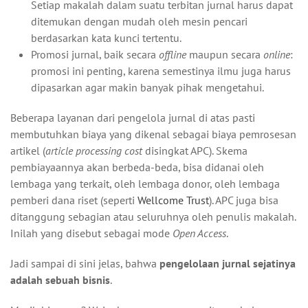
Setiap makalah dalam suatu terbitan jurnal harus dapat
ditemukan dengan mudah oleh mesin pencari
berdasarkan kata kunci tertentu.
Promosi jurnal, baik secara
offline
maupun secara
online
:
promosi ini penting, karena semestinya ilmu juga harus
dipasarkan agar makin banyak pihak mengetahui.
Beberapa layanan dari pengelola jurnal di atas pasti
membutuhkan biaya yang dikenal sebagai biaya pemrosesan
artikel (
article processing cost
disingkat APC). Skema
pembiayaannya akan berbeda-beda, bisa didanai oleh
lembaga yang terkait, oleh lembaga donor, oleh lembaga
pemberi dana riset (seperti
Wellcome Trust
). APC juga bisa
ditanggung sebagian atau seluruhnya oleh penulis makalah.
Inilah yang disebut sebagai mode
Open Access
.
Jadi sampai di sini jelas, bahwa
pengelolaan jurnal sejatinya
adalah sebuah bisnis
.